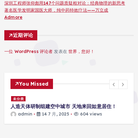
深圳工程师张仰彪用147个问题质疑相对论：经典物理的新思考
著名医学发明家国医大师，纯中药特效疗法——万立成
Admore
近期评论
一位 WordPress 评论者
发表在
世界，您好！
You Missed
景
未分类
人造天体研制组建空中城市 天地来回如意居住！
admin
14 7 月, 2025
604 views