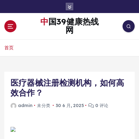
跳
转
到
中国39健康热线
内
网
容
首页
医疗器械注册检测机构，如何高
效合作？
admin
未分类
30 6 月, 2025
0 评论