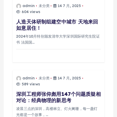
admin
未分类
14 7 月, 2025
604 views
人造天体研制组建空中城市 天地来回
如意居住！
2024年10月特别颁发清华大学深圳国际研究生院证
书 法国国…
admin
未分类
14 7 月, 2025
589 views
深圳工程师张仰彪用147个问题质疑相
对论：经典物理的新思考
凌晨三点的深圳，高楼林立、灯火阑珊，每一盏灯
光都是一个故事，…