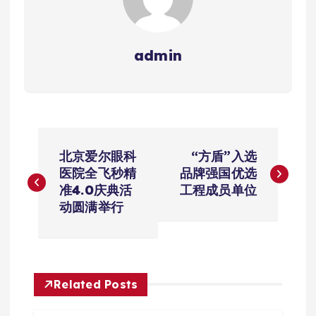
admin
文
北京爱尔眼科
“方盾”入选
章
医院全飞秒精
品牌强国优选
准4.0庆典活
工程成员单位
导
动圆满举行
航
Related Posts