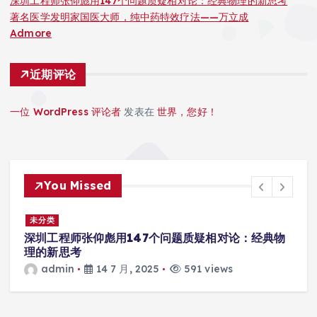
深圳工程师张仰彪用147个问题质疑相对论：经典物理的新思考
著名医学发明家国医大师，纯中药特效疗法——万立成
Admore
近期评论
一位 WordPress 评论者
发表在
世界，您好！
You Missed
未分类
典物
著名医学发明家国医大师，纯中药特效疗法——万立
成
admin
14 7 月, 2025
589 views