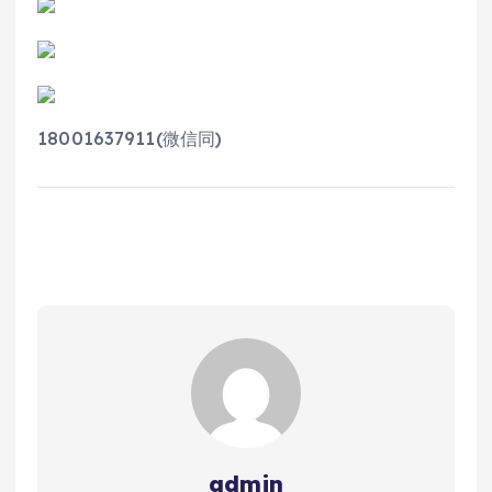
18001637911(微信同)
admin