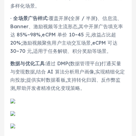
多样化场景。
·
全场景广告样式
:覆盖开屏(全屏 / 半屏)、信息流、
Banner、激励视频等主流形态,其中开屏广告填充率
达 85%~98%,eCPM 单价 10~45 元,收益占比超
20%;激励视频聚焦用户主动交互场景,eCPM 可达
30~70 元,适用于任务解锁、积分奖励等场景。
数据与优化工具
:通过 DMP(数据管理平台)打通买量
与变现数据,结合 AI 算法分析用户画像,实现精细化定
向投放;提供实时数据看板,支持转化归因、反作弊监
测,帮助开发者精准优化变现策略。