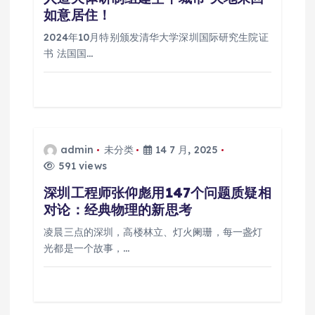
如意居住！
2024年10月特别颁发清华大学深圳国际研究生院证
书 法国国…
admin
未分类
14 7 月, 2025
591 views
深圳工程师张仰彪用147个问题质疑相
对论：经典物理的新思考
凌晨三点的深圳，高楼林立、灯火阑珊，每一盏灯
光都是一个故事，…