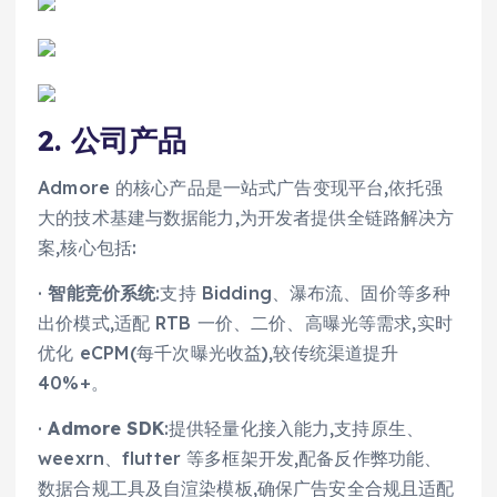
2. 公司产品
Admore 的核心产品是一站式广告变现平台,依托强
大的技术基建与数据能力,为开发者提供全链路解决方
案,核心包括:
·
智能竞价系统
:支持 Bidding、瀑布流、固价等多种
出价模式,适配 RTB 一价、二价、高曝光等需求,实时
优化 eCPM(每千次曝光收益),较传统渠道提升
40%+。
·
Admore SDK
:提供轻量化接入能力,支持原生、
weexrn、flutter 等多框架开发,配备反作弊功能、
数据合规工具及自渲染模板,确保广告安全合规且适配