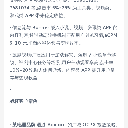
支持图片 + 视频形式,尺寸覆盖 10801920、
7681024 等,点击率 5%~25%,为工具类、视频类、
游戏类 APP 带来稳定收益。
· 信息流与 Banner:嵌入小说、视频、资讯类 APP 的
内容列表,通过动态轮播机制匹配用户浏览习惯,eCPM
3~10 元,平衡内容体验与变现效率。
· 激励视频:广泛应用于游戏解锁、短剧 / 小说章节解
锁、福利中心任务等场景,用户主动观看率高,点击率
10%~20%,助力休闲游戏、内容类 APP 提升用户留
存与变现收益。
·
标杆客户案例
:
·
·
某电器品牌
:通过 Admore 的广域 OCPX 投放策略,