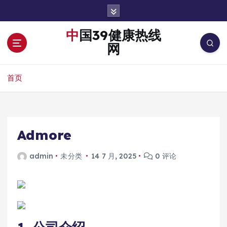
跳
转
到
中国39健康热线
内
网
容
首页
Admore
admin
未分类
14 7 月, 2025
0 评论