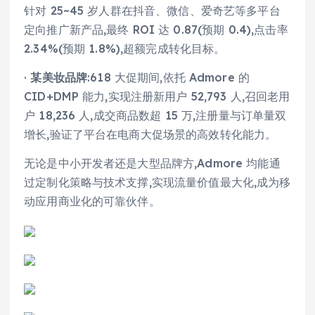
针对 25~45 岁人群在抖音、微信、爱奇艺等多平台
定向推广新产品,最终 ROI 达 0.87(预期 0.4),点击率
2.34%(预期 1.8%),超额完成转化目标。
·
某美妆品牌
:618 大促期间,依托 Admore 的
CID+DMP 能力,实现注册新用户 52,793 人,召回老用
户 18,236 人,成交商品数超 15 万,注册量与订单量双
增长,验证了平台在电商大促场景的高效转化能力。
无论是中小开发者还是大型品牌方,Admore 均能通
过定制化策略与技术支撑,实现流量价值最大化,成为移
动应用商业化的可靠伙伴。