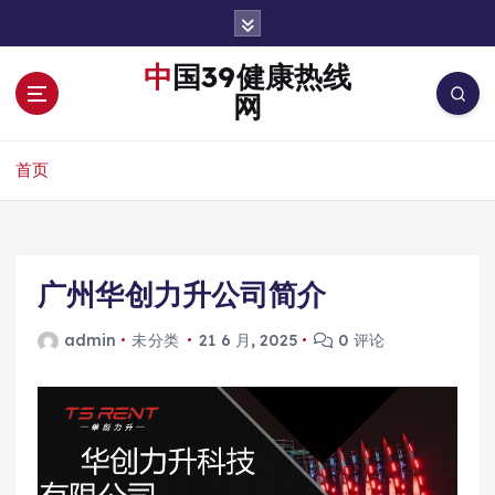
跳
转
到
中国39健康热线
内
网
容
首页
广州华创力升公司简介
admin
未分类
21 6 月, 2025
0 评论