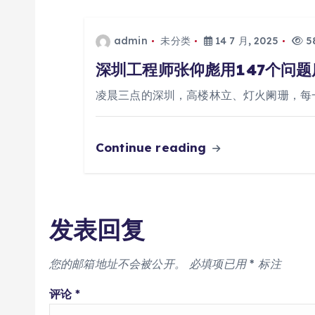
admin
未分类
14 7 月, 2025
58
深圳工程师张仰彪用147个问
凌晨三点的深圳，高楼林立、灯火阑珊，每
Continue reading
发表回复
您的邮箱地址不会被公开。
必填项已用
*
标注
评论
*