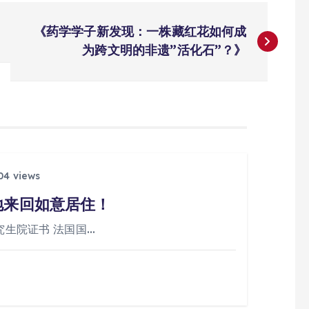
《药学学子新发现：一株藏红花如何成
为跨文明的非遗”活化石”？》
4 views
地来回如意居住！
究生院证书 法国国…