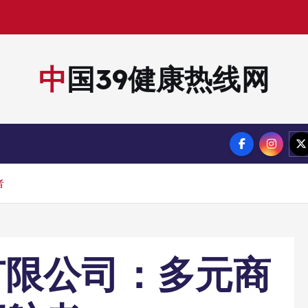
中国39健康热线网
者
有限公司：多元商