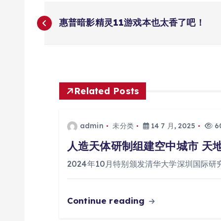
文
惠普暗影精灵11游戏本也太香了吧！
章
导
航
Related Posts
admin
未分类
14 7 月, 2025
60
人造天体研制组建空中城市 天
2024年10月特别颁发清华大学深圳国际研
Continue reading