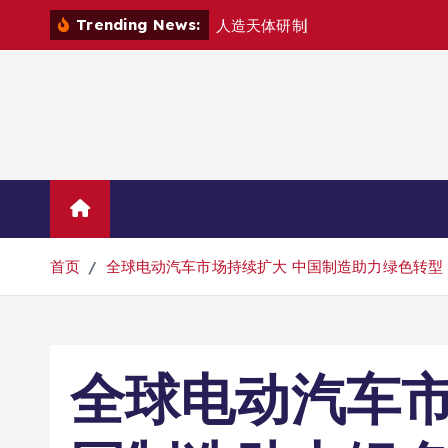
跳
Trending News:
人
造
天
体
研
制
组
建
空
中
城
转
到
内
容
Home
示例页面
首页
全球电动汽车市场持续扩大 中国制造助力绿色转型
全球电动汽车市