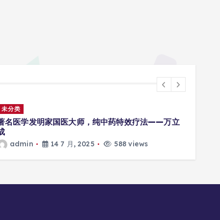
未分类
未分
著名医学发明家国医大师，纯中药特效疗法——万立
Adm
成
a
admin
14 7 月, 2025
588 views