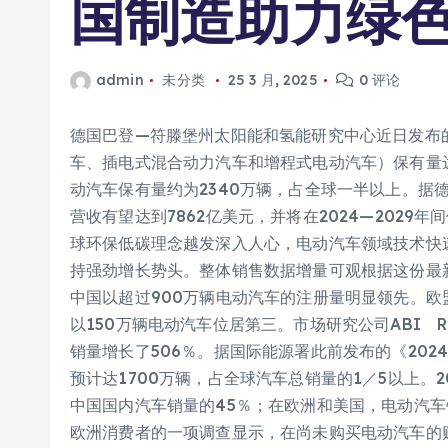
国制造助力绿
admin
未分类
25 3 月, 2025
0 评论
德国巴登—符滕堡州太阳能和氢能研究中心近日发布的
车、插电式混合动力汽车和增程式电动汽车）保有量达
动汽车保有量约为2340万辆，占全球一半以上。据德国
营收有望达到7862亿美元，并将在2024—2029
球环保低碳理念越发深入人心，电动汽车领域技术快速
持强劲增长势头。整体销售数据增量可观根据这份最新
中国以超过900万辆电动汽车的注册量明显领先。欧
以150万辆电动汽车位居第三。市场研究公司ABI Re
销量增长了506％。据国际能源署此前发布的《202
预计达1700万辆，占全球汽车总销量的1／5以上。
中国国内汽车销量的45％；在欧洲和美国，电动汽车销
欧洲消费者的一项调查显示，在尚未购买电动汽车的