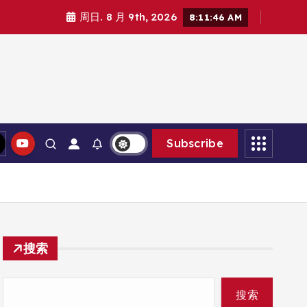
周日. 8 月 9th, 2026
8:11:46 AM
Subscribe
搜索
搜索