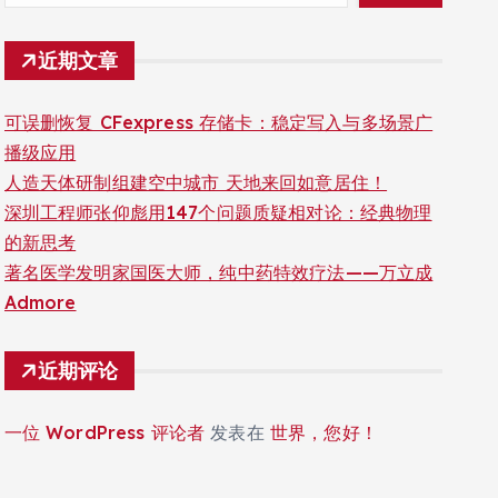
近期文章
可误删恢复 CFexpress 存储卡：稳定写入与多场景广
播级应用
人造天体研制组建空中城市 天地来回如意居住！
深圳工程师张仰彪用147个问题质疑相对论：经典物理
的新思考
著名医学发明家国医大师，纯中药特效疗法——万立成
Admore
近期评论
一位 WordPress 评论者
发表在
世界，您好！