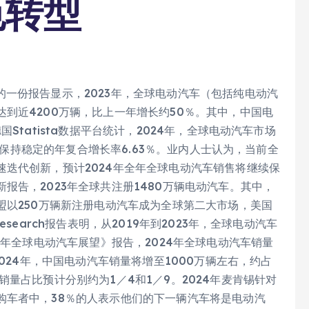
色转型
一份报告显示，2023年，全球电动汽车（包括纯电动汽
到近4200万辆，比上一年增长约50％。其中，中国电
Statista数据平台统计，2024年，全球电动汽车市场
年间保持稳定的年复合增长率6.63％。业内人士认为，当前全
迭代创新，预计2024年全年全球电动汽车销售将继续保
报告，2023年全球共注册1480万辆电动汽车。其中，
盟以250万辆新注册电动汽车成为全球第二大市场，美国
search报告表明，从2019年到2023年，全球电动汽车
4年全球电动汽车展望》报告，2024年全球电动汽车销量
2024年，中国电动汽车销量将增至1000万辆左右，约占
量占比预计分别约为1／4和1／9。2024年麦肯锡针对
购车者中，38％的人表示他们的下一辆汽车将是电动汽