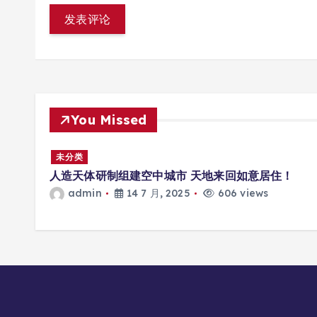
You Missed
多场景
未分类
人造天体研制组建空中城市 天地来回如意居住！
admin
14 7 月, 2025
606 views