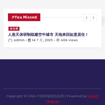
You Missed
景
未分类
人造天体研制组建空中城市 天地来回如意居住！
admin
14 7 月, 2025
604 views
Copyright © 2026 中国39健康热线网 | Powered by
Desert
Themes