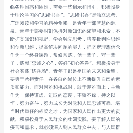
临各种困惑和困难，需要一些启示和指引。积极投身
于理论学习的“思绪书香”。“思绪书香”是独立思考、
广泛阅读和学习的精神食粮，是青年干部智慧的源
泉。青年干部要时刻保持对新知识的渴望和求索，不
断扩宽知识和视野。学会独立思考，培养批判性思维
和创新思维，提高解决问题的能力，把坚定理想信念
作为一个终身课题，常修常炼，信一辈子、守一辈
子，炼就“忠诚之心”，答好“初心答卷”。积极投身于
社会实践“练兵场”。青年干部是祖国的未来和希望，
要勇于承担责任，在各自的岗位上不断提升自己的素
质和能力。面对困难和挑战时，敢于迎难而上，主动
作为，保持谦虚、进取的态度，不骄不躁，持之以
恒，努力奋斗，努力成长为对党和人民忠诚可靠、堪
当时代重任的栋梁之才，为国家和人民作出更大的贡
献。积极投身于人民群众的壮阔实践。要了解人民的
疾苦和需求，就必须深入到人民群众中去，与人民群