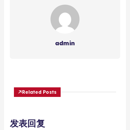
admin
Related Posts
发表回复