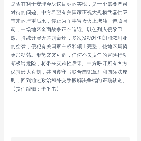
是否有利于安理会决议目标的实现，是一个需要严肃
对待的问题。中方希望有关国家正视大规模武器供应
带来的严重后果，停止为军事冒险火上浇油。傅聪强
调，一场地区全面战争正在迫近。以色列入侵黎巴
嫩、持续开展无差别轰炸，多次发动对伊朗和叙利亚
的空袭，侵犯有关国家主权和领土完整，使地区局势
更加动荡。形势岌岌可危，任何不负责任的冒险行动
都极端危险，将带来灾难性后果。中方呼吁所有各方
保持最大克制，共同遵守《联合国宪章》和国际法原
则，回到通过政治和外交手段解决争端的正确轨道。
【责任编辑：李平书】