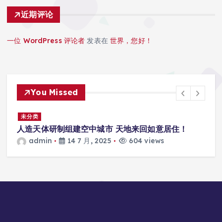
近期评论
一位 WordPress 评论者
发表在
世界，您好！
You Missed
景
未分类
人造天体研制组建空中城市 天地来回如意居住！
admin
14 7 月, 2025
604 views