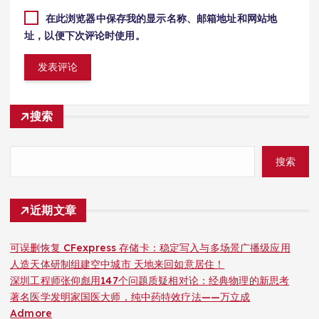
在此浏览器中保存我的显示名称、邮箱地址和网站地
址，以便下次评论时使用。
搜索
搜索
近期文章
可误删恢复 CFexpress 存储卡：稳定写入与多场景广播级应用
人造天体研制组建空中城市 天地来回如意居住！
深圳工程师张仰彪用147个问题质疑相对论：经典物理的新思考
著名医学发明家国医大师，纯中药特效疗法——万立成
Admore