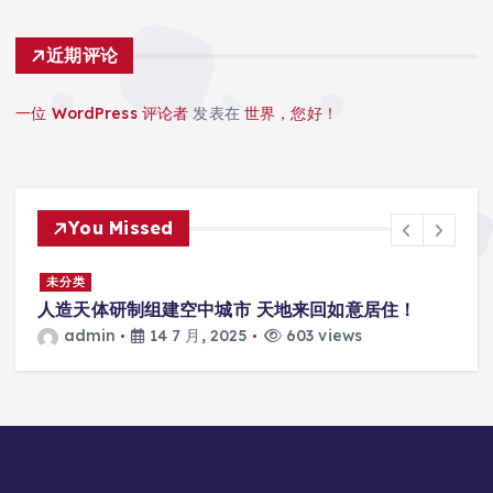
近期评论
一位 WordPress 评论者
发表在
世界，您好！
You Missed
景
未分类
人造天体研制组建空中城市 天地来回如意居住！
admin
14 7 月, 2025
603 views