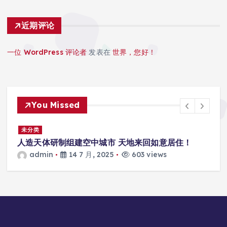
近期评论
一位 WordPress 评论者
发表在
世界，您好！
You Missed
景
未分类
人造天体研制组建空中城市 天地来回如意居住！
admin
14 7 月, 2025
603 views