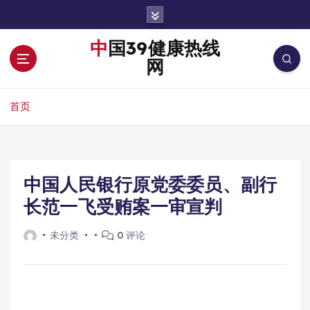
跳
转
到
中国39健康热线
内
网
容
首页
中国人民银行原党委委员、副行
长范一飞受贿案一审宣判
未分类
0 评论