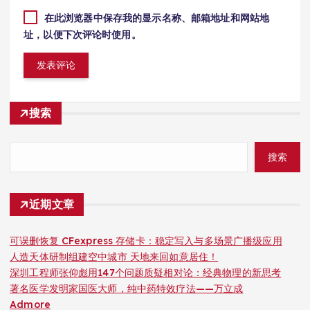
在此浏览器中保存我的显示名称、邮箱地址和网站地
址，以便下次评论时使用。
搜索
搜索
近期文章
可误删恢复 CFexpress 存储卡：稳定写入与多场景广播级应用
人造天体研制组建空中城市 天地来回如意居住！
深圳工程师张仰彪用147个问题质疑相对论：经典物理的新思考
著名医学发明家国医大师，纯中药特效疗法——万立成
Admore