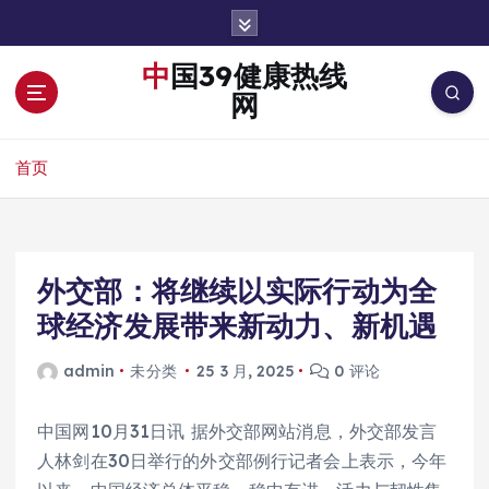
跳
转
到
中国39健康热线
内
网
容
首页
外交部：将继续以实际行动为全
球经济发展带来新动力、新机遇
admin
未分类
25 3 月, 2025
0 评论
中国网10月31日讯 据外交部网站消息，外交部发言
人林剑在30日举行的外交部例行记者会上表示，今年