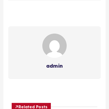
admin
Related Posts