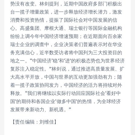
势没有改变。林剑提到，近期中国政府多部门积极出
台一揽子增量政策，进一步释放经济增长潜力，激发
消费和投资热情，提振了国际社会对中国发展的信
心。高盛集团、摩根大通、瑞士银行等国际金融机构
纷纷上调今年中国经济增速预期；在近期面向百余家
瑞士企业的调查中，企业决策者们普遍表示对在华业
务充满信心，近半数受访者将中国列为三大投资目的
地之一。“中国经济‘稳’和‘进’的积极态势也为世界经济
复苏注入稳定性。”林剑说，通过推进高质量发展、扩
大高水平开放，中国与世界的互动更加强劲有力；随
着一揽子政策协同发力，中国经济的活力将持续对外
释放。“我们将继续以实际行动回应国际社会‘看好中
国’的期待和各国企业‘做多中国’的热情，为全球经济
发展带来新动力、新机遇。”
【责任编辑：刘维佳】