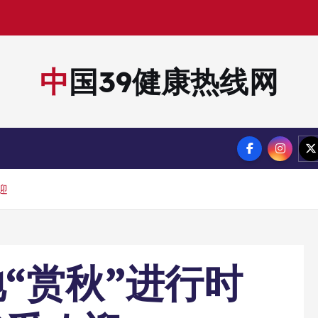
中国39健康热线网
迎
“赏秋”进行时