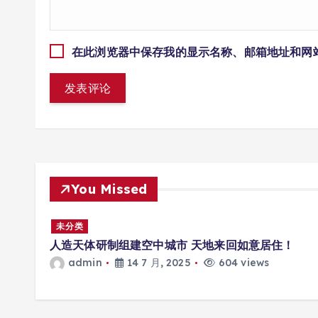
在此浏览器中保存我的显示名称、邮箱地址和网
You Missed
多场景
未分类
人造天体研制组建空中城市 天地来回如意居住！
admin
14 7 月, 2025
604 views