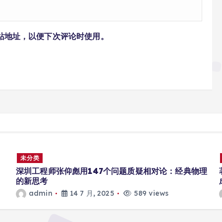
站地址，以便下次评论时使用。
未分类
深圳工程师张仰彪用147个问题质疑相对论：经典物理
的新思考
admin
14 7 月, 2025
589 views