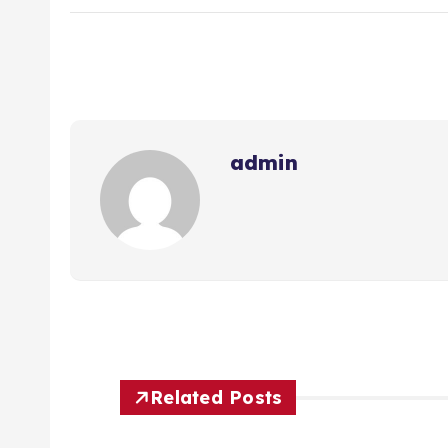
admin
Related Posts