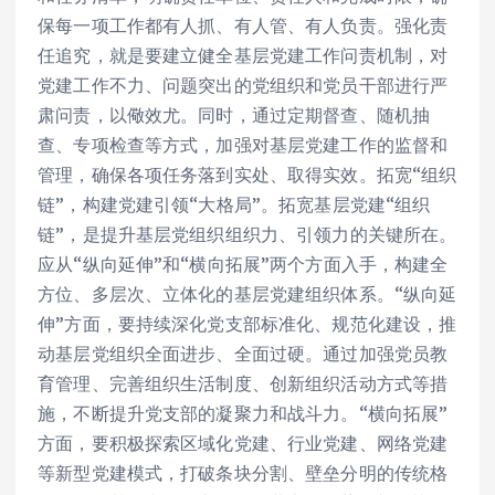
保每一项工作都有人抓、有人管、有人负责。强化责
任追究，就是要建立健全基层党建工作问责机制，对
党建工作不力、问题突出的党组织和党员干部进行严
肃问责，以儆效尤。同时，通过定期督查、随机抽
查、专项检查等方式，加强对基层党建工作的监督和
管理，确保各项任务落到实处、取得实效。拓宽“组织
链”，构建党建引领“大格局”。拓宽基层党建“组织
链”，是提升基层党组织组织力、引领力的关键所在。
应从“纵向延伸”和“横向拓展”两个方面入手，构建全
方位、多层次、立体化的基层党建组织体系。“纵向延
伸”方面，要持续深化党支部标准化、规范化建设，推
动基层党组织全面进步、全面过硬。通过加强党员教
育管理、完善组织生活制度、创新组织活动方式等措
施，不断提升党支部的凝聚力和战斗力。“横向拓展”
方面，要积极探索区域化党建、行业党建、网络党建
等新型党建模式，打破条块分割、壁垒分明的传统格