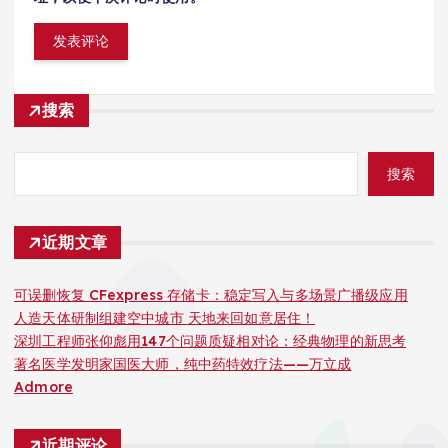
搜索
搜索
近期文章
可误删恢复 CFexpress 存储卡：稳定写入与多场景广播级应用
人造天体研制组建空中城市 天地来回如意居住！
深圳工程师张仰彪用147个问题质疑相对论：经典物理的新思考
著名医学发明家国医大师，纯中药特效疗法——万立成
Admore
近期评论