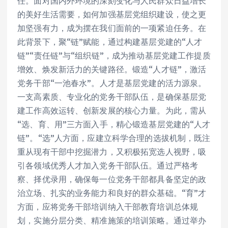
任。面对国内外环境的深刻变化与人民群众日益增长
的美好生活需要，如何加强基层党组织建设，使之更
加坚强有力，成为摆在我们面前的一项紧迫任务。在
此背景下，聚“链”赋能，通过构建基层党建的“人才
链”“责任链”与“组织链”，成为推动基层党建工作提质
增效、焕发新活力的关键路径。锻造“人才链”，激活
党务干部“一池春水”。人才是基层党建的活力源泉。
一支高素质、专业化的党务干部队伍，是确保基层党
建工作高效运转、创新发展的核心力量。为此，需从
“选、育、用”三方面入手，精心锻造基层党建的“人才
链”。“选”人方面，应建立科学合理的选拔机制，既注
重从现有干部中挖掘潜力，又积极拓宽选人视野，吸
引各领域优秀人才加入党务干部队伍。通过严格考
察、择优录用，确保每一位党务干部都具备坚定的政
治立场、扎实的业务能力和良好的群众基础。“育”才
方面，应将党务干部培训纳入干部教育培训总体规
划，实施分层分类、精准施策的培训策略。通过举办