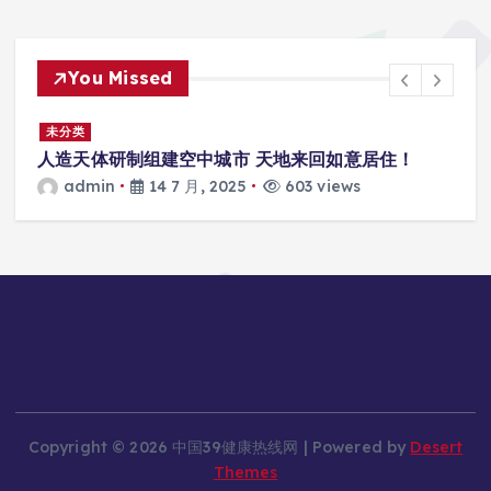
You Missed
景
未分类
人造天体研制组建空中城市 天地来回如意居住！
admin
14 7 月, 2025
603 views
Copyright © 2026 中国39健康热线网 | Powered by
Desert
Themes