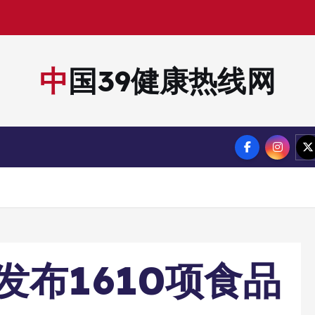
中国39健康热线网
发布1610项食品