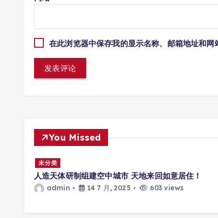
在此浏览器中保存我的显示名称、邮箱地址和网
You Missed
多场景
未分类
人造天体研制组建空中城市 天地来回如意居住！
admin
14 7 月, 2025
603 views