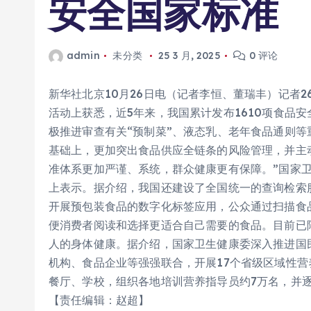
安全国家标准
admin
未分类
25 3 月, 2025
0 评论
新华社北京10月26日电（记者李恒、董瑞丰）记者2
活动上获悉，近5年来，我国累计发布1610项食品
极推进审查有关“预制菜”、液态乳、老年食品通则等
基础上，更加突出食品供应全链条的风险管理，并主
准体系更加严谨、系统，群众健康更有保障。”国家
上表示。据介绍，我国还建设了全国统一的查询检索
开展预包装食品的数字化标签应用，公众通过扫描食
便消费者阅读和选择更适合自己需要的食品。目前已
人的身体健康。据介绍，国家卫生健康委深入推进国
机构、食品企业等强强联合，开展17个省级区域性营
餐厅、学校，组织各地培训营养指导员约7万名，并
【责任编辑：赵超】