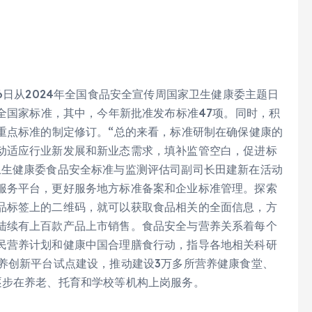
6日从2024年全国食品安全宣传周国家卫生健康委主题日
安全国家标准，其中，今年新批准发布标准47项。同时，积
重点标准的制定修订。“总的来看，标准研制在确保健康的
动适应行业新发展和新业态需求，填补监管空白，促进标
卫生健康委食品安全标准与监测评估司副司长田建新在活动
服务平台，更好服务地方标准备案和企业标准管理。探索
品标签上的二维码，就可以获取食品相关的全面信息，方
陆续有上百款产品上市销售。食品安全与营养关系着每个
民营养计划和健康中国合理膳食行动，指导各地相关科研
养创新平台试点建设，推动建设3万多所营养健康食堂、
逐步在养老、托育和学校等机构上岗服务。