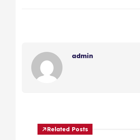
admin
Related Posts