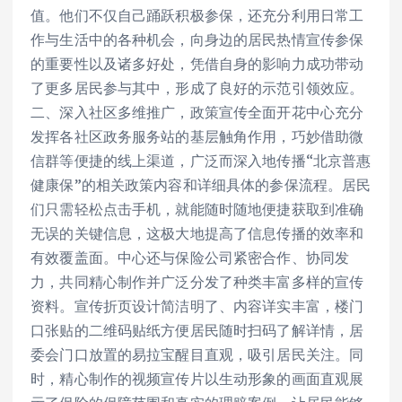
值。他们不仅自己踊跃积极参保，还充分利用日常工
作与生活中的各种机会，向身边的居民热情宣传参保
的重要性以及诸多好处，凭借自身的影响力成功带动
了更多居民参与其中，形成了良好的示范引领效应。
二、深入社区多维推广，政策宣传全面开花中心充分
发挥各社区政务服务站的基层触角作用，巧妙借助微
信群等便捷的线上渠道，广泛而深入地传播“北京普惠
健康保”的相关政策内容和详细具体的参保流程。居民
们只需轻松点击手机，就能随时随地便捷获取到准确
无误的关键信息，这极大地提高了信息传播的效率和
有效覆盖面。中心还与保险公司紧密合作、协同发
力，共同精心制作并广泛分发了种类丰富多样的宣传
资料。宣传折页设计简洁明了、内容详实丰富，楼门
口张贴的二维码贴纸方便居民随时扫码了解详情，居
委会门口放置的易拉宝醒目直观，吸引居民关注。同
时，精心制作的视频宣传片以生动形象的画面直观展