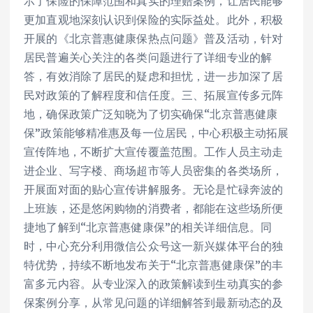
示了保险的保障范围和真实的理赔案例，让居民能够
更加直观地深刻认识到保险的实际益处。此外，积极
开展的《北京普惠健康保热点问题》普及活动，针对
居民普遍关心关注的各类问题进行了详细专业的解
答，有效消除了居民的疑虑和担忧，进一步加深了居
民对政策的了解程度和信任度。三、拓展宣传多元阵
地，确保政策广泛知晓为了切实确保“北京普惠健康
保”政策能够精准惠及每一位居民，中心积极主动拓展
宣传阵地，不断扩大宣传覆盖范围。工作人员主动走
进企业、写字楼、商场超市等人员密集的各类场所，
开展面对面的贴心宣传讲解服务。无论是忙碌奔波的
上班族，还是悠闲购物的消费者，都能在这些场所便
捷地了解到“北京普惠健康保”的相关详细信息。同
时，中心充分利用微信公众号这一新兴媒体平台的独
特优势，持续不断地发布关于“北京普惠健康保”的丰
富多元内容。从专业深入的政策解读到生动真实的参
保案例分享，从常见问题的详细解答到最新动态的及