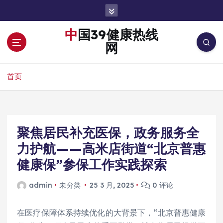
跳
转
到
中国39健康热线
内
网
容
首页
聚焦居民补充医保，政务服务全
力护航——高米店街道“北京普惠
健康保”参保工作实践探索
admin
未分类
25 3 月, 2025
0 评论
在医疗保障体系持续优化的大背景下，“北京普惠健康