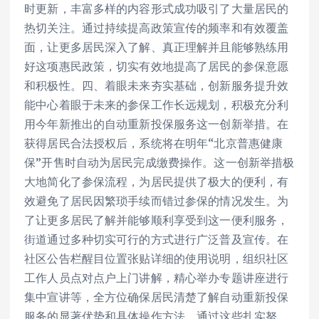
时更新，丰富多样的内容形式成功吸引了大量居民的
热切关注。通过持续提高政策宣传的频率和有效覆盖
面，让更多居民深入了解、真正理解并且能够熟练用
好这项惠民政策，切实有效地提高了居民的参保意愿
和积极性。四、着眼未来夯实基础，创新服务提升效
能中心着眼于未来的参保工作长远规划，积极充分利
用今年新推出的自动重新投保服务这一创新举措。在
获得居民合法授权后，系统将在明年“北京普惠健康
保”开售时自动为居民完成缴费操作。这一创新举措极
大地简化了参保流程，为居民提供了极大的便利，有
效避免了居民因繁琐手续而错过参保的情况发生。为
了让更多居民了解并能够顺利享受到这一便利服务，
街道通过多种切实可行的方式进行广泛普及宣传。在
社区公告栏醒目位置张贴详细的使用说明，组织社区
工作人员点对点户上门讲解，精心举办专题讲座进行
集中宣讲等，全方位确保居民清楚了解自动重新投保
服务的显著优势和具体操作方法。通过这些扎实努