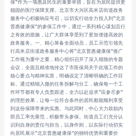
保”作为一项惠及民生的重要举措，旨在为居民提供更
稳固的医疗保障支撑。北京市大兴区高米店街道政务
服务中心积极响应号召，以切实行动全力投入到“北京
普惠健康保”的参保工作中，通过一系列精心谋划且行
之有效的措施，让广大群体享受到了更加便捷高效的
政务服务。一、精心筹备全面动员，员工示范引领先
行高米店街道政务服务中心将“北京普惠健康保”推广
工作视为重中之重，精心组织召开了深入细致的专题
会议，全面且精准地传达了市医保局关于此项工作的
核心要点与精神实质，明确设定了清晰明确的工作目
标。通过精细入微的任务拆解与分工，确保每一个工
作环节都有专人负责跟进，全力以赴追求“应参尽参”
的理想效果，让每一位符合条件的居民都能顺利享受
到这份保障带来的实惠。与此同时，中心大力鼓励内
部员工率先垂范，积极带头参保。街道员工们充分认
识到自身的责任与担当，以身作则，以实际行动切实
向居民展示“北京普惠健康保”的独特优势和重要价