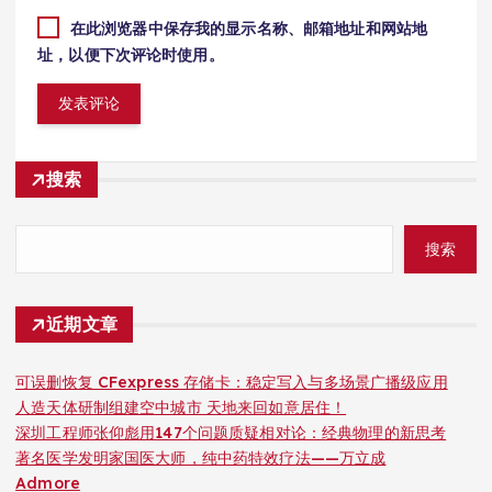
在此浏览器中保存我的显示名称、邮箱地址和网站地
址，以便下次评论时使用。
搜索
搜索
近期文章
可误删恢复 CFexpress 存储卡：稳定写入与多场景广播级应用
人造天体研制组建空中城市 天地来回如意居住！
深圳工程师张仰彪用147个问题质疑相对论：经典物理的新思考
著名医学发明家国医大师，纯中药特效疗法——万立成
Admore