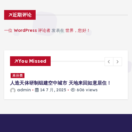
近期评论
一位 WordPress 评论者
发表在
世界，您好！
You Missed
景
未分类
人造天体研制组建空中城市 天地来回如意居住！
admin
14 7 月, 2025
606 views