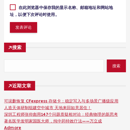
在此浏览器中保存我的显示名称、邮箱地址和网站地
址，以便下次评论时使用。
搜索
搜索
近期文章
可误删恢复 CFexpress 存储卡：稳定写入与多场景广播级应用
人造天体研制组建空中城市 天地来回如意居住！
深圳工程师张仰彪用147个问题质疑相对论：经典物理的新思考
著名医学发明家国医大师，纯中药特效疗法——万立成
Admore