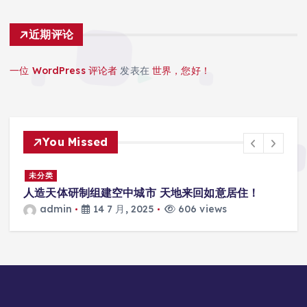
近期评论
一位 WordPress 评论者
发表在
世界，您好！
You Missed
景
未分类
人造天体研制组建空中城市 天地来回如意居住！
admin
14 7 月, 2025
606 views