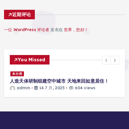
近期评论
一位 WordPress 评论者
发表在
世界，您好！
You Missed
景
未分类
人造天体研制组建空中城市 天地来回如意居住！
admin
14 7 月, 2025
604 views