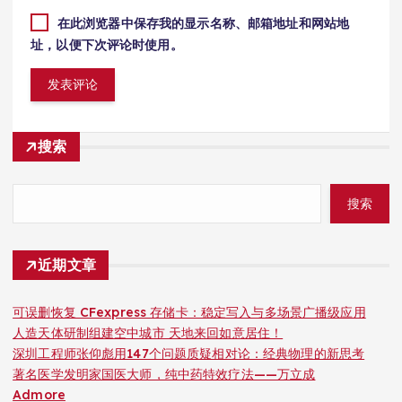
在此浏览器中保存我的显示名称、邮箱地址和网站地
址，以便下次评论时使用。
搜索
搜索
近期文章
可误删恢复 CFexpress 存储卡：稳定写入与多场景广播级应用
人造天体研制组建空中城市 天地来回如意居住！
深圳工程师张仰彪用147个问题质疑相对论：经典物理的新思考
著名医学发明家国医大师，纯中药特效疗法——万立成
Admore