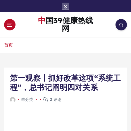
跳
转
到
中国39健康热线
内
网
容
首页
第一观察丨抓好改革这项“系统工
程”，总书记阐明四对关系
未分类
0 评论