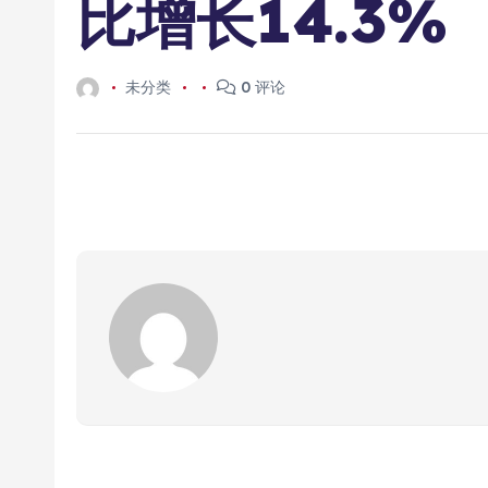
比增长14.3%
未分类
0 评论