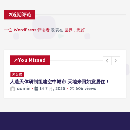
近期评论
一位 WordPress 评论者
发表在
世界，您好！
You Missed
景
未分类
人造天体研制组建空中城市 天地来回如意居住！
admin
14 7 月, 2025
606 views