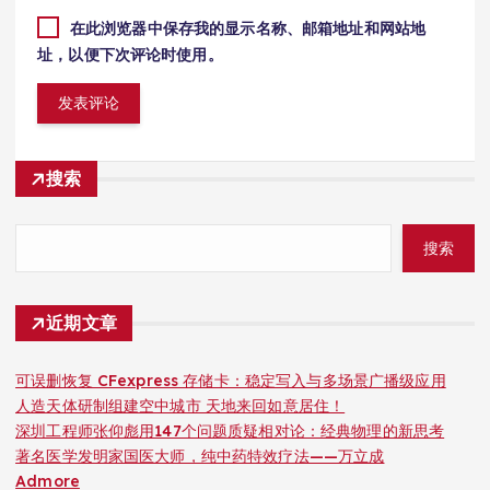
在此浏览器中保存我的显示名称、邮箱地址和网站地
址，以便下次评论时使用。
搜索
搜索
近期文章
可误删恢复 CFexpress 存储卡：稳定写入与多场景广播级应用
人造天体研制组建空中城市 天地来回如意居住！
深圳工程师张仰彪用147个问题质疑相对论：经典物理的新思考
著名医学发明家国医大师，纯中药特效疗法——万立成
Admore