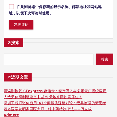
在此浏览器中保存我的显示名称、邮箱地址和网站地
址，以便下次评论时使用。
搜索
搜索
近期文章
可误删恢复 CFexpress 存储卡：稳定写入与多场景广播级应用
人造天体研制组建空中城市 天地来回如意居住！
深圳工程师张仰彪用147个问题质疑相对论：经典物理的新思考
著名医学发明家国医大师，纯中药特效疗法——万立成
Admore