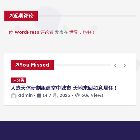
近期评论
一位 WordPress 评论者
发表在
世界，您好！
You Missed
景
未分类
人造天体研制组建空中城市 天地来回如意居住！
admin
14 7 月, 2025
606 views