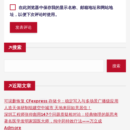
在此浏览器中保存我的显示名称、邮箱地址和网站地
址，以便下次评论时使用。
搜索
搜索
近期文章
可误删恢复 CFexpress 存储卡：稳定写入与多场景广播级应用
人造天体研制组建空中城市 天地来回如意居住！
深圳工程师张仰彪用147个问题质疑相对论：经典物理的新思考
著名医学发明家国医大师，纯中药特效疗法——万立成
Admore