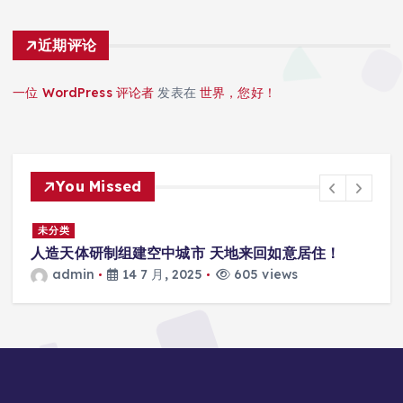
近期评论
一位 WordPress 评论者
发表在
世界，您好！
You Missed
景
未分类
人造天体研制组建空中城市 天地来回如意居住！
admin
14 7 月, 2025
605 views