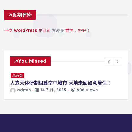
近期评论
一位 WordPress 评论者
发表在
世界，您好！
You Missed
景
未分类
人造天体研制组建空中城市 天地来回如意居住！
admin
14 7 月, 2025
606 views