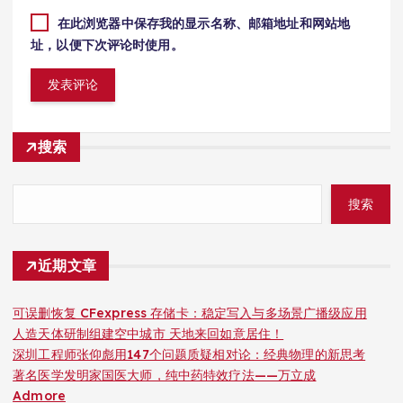
在此浏览器中保存我的显示名称、邮箱地址和网站地
址，以便下次评论时使用。
搜索
搜索
近期文章
可误删恢复 CFexpress 存储卡：稳定写入与多场景广播级应用
人造天体研制组建空中城市 天地来回如意居住！
深圳工程师张仰彪用147个问题质疑相对论：经典物理的新思考
著名医学发明家国医大师，纯中药特效疗法——万立成
Admore