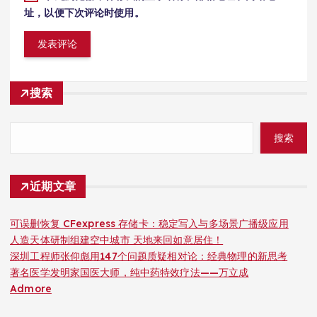
址，以便下次评论时使用。
搜索
搜索
近期文章
可误删恢复 CFexpress 存储卡：稳定写入与多场景广播级应用
人造天体研制组建空中城市 天地来回如意居住！
深圳工程师张仰彪用147个问题质疑相对论：经典物理的新思考
著名医学发明家国医大师，纯中药特效疗法——万立成
Admore