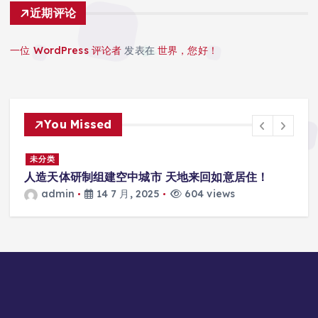
近期评论
一位 WordPress 评论者
发表在
世界，您好！
You Missed
景
未分类
人造天体研制组建空中城市 天地来回如意居住！
admin
14 7 月, 2025
604 views