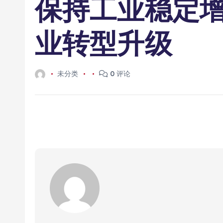
保持工业稳定增
业转型升级
未分类
0 评论