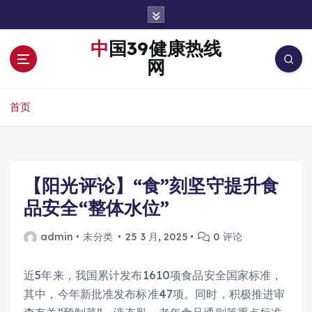
跳
转
到
中国39健康热线
内
网
容
首页
【阳光评论】“食”刻坚守提升食
品安全“整体水位”
admin
未分类
25 3 月, 2025
0 评论
近5年来，我国累计发布1610项食品安全国家标准，
其中，今年新批准发布标准47项。同时，积极推进审