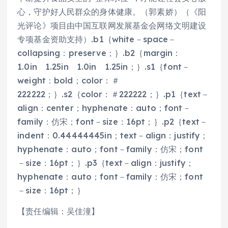
心，守护好人民群众的身体健康。（郭素娇）（《阳
光评论》项目由中国互联网发展基金会网络文明建设
专项基金资助支持）.b1｛white－space－
collapsing：preserve；｝.b2｛margin：
1.0in 1.25in 1.0in 1.25in；｝.s1｛font－
weight：bold；color：＃
222222；｝.s2｛color：＃222222；｝.p1｛text－
align：center；hyphenate：auto；font－
family：仿宋；font－size：16pt；｝.p2｛text－
indent：0.44444445in；text－align：justify；
hyphenate：auto；font－family：仿宋；font
－size：16pt；｝.p3｛text－align：justify；
hyphenate：auto；font－family：仿宋；font
－size：16pt；｝
【责任编辑：吴佳潼】