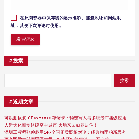
在此浏览器中保存我的显示名称、邮箱地址和网站地
址，以便下次评论时使用。
搜索
搜索
近期文章
可误删恢复 CFexpress 存储卡：稳定写入与多场景广播级应用
人造天体研制组建空中城市 天地来回如意居住！
深圳工程师张仰彪用147个问题质疑相对论：经典物理的新思考