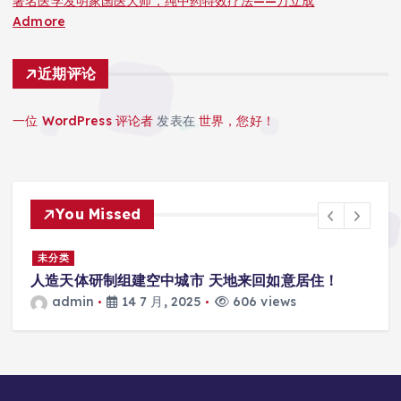
著名医学发明家国医大师，纯中药特效疗法——万立成
Admore
近期评论
一位 WordPress 评论者
发表在
世界，您好！
You Missed
景
未分类
人造天体研制组建空中城市 天地来回如意居住！
admin
14 7 月, 2025
606 views