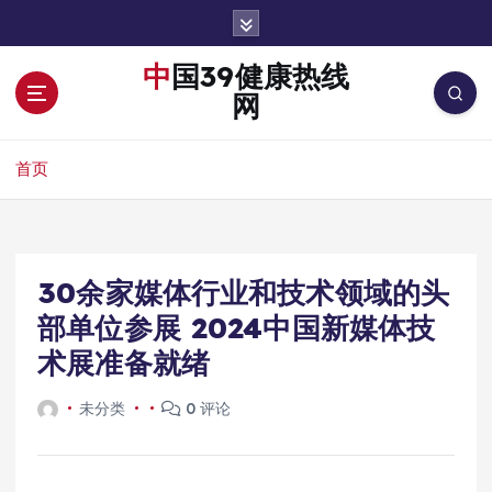
跳
转
到
中国39健康热线
内
网
容
首页
30余家媒体行业和技术领域的头
部单位参展 2024中国新媒体技
术展准备就绪
未分类
0 评论