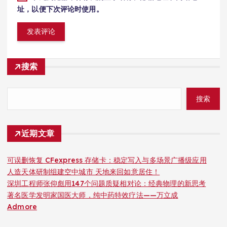
址，以便下次评论时使用。
搜索
搜索
近期文章
可误删恢复 CFexpress 存储卡：稳定写入与多场景广播级应用
人造天体研制组建空中城市 天地来回如意居住！
深圳工程师张仰彪用147个问题质疑相对论：经典物理的新思考
著名医学发明家国医大师，纯中药特效疗法——万立成
Admore