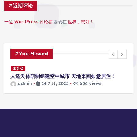
近期评论
一位 WordPress 评论者
发表在
世界，您好！
You Missed
景
未分类
人造天体研制组建空中城市 天地来回如意居住！
admin
14 7 月, 2025
606 views