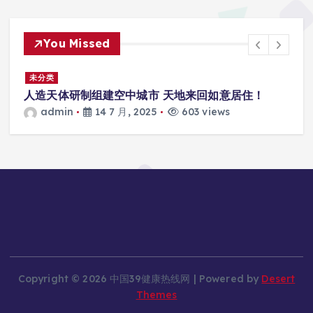
You Missed
景
未分类
人造天体研制组建空中城市 天地来回如意居住！
admin
14 7 月, 2025
603 views
Copyright © 2026 中国39健康热线网 | Powered by
Desert
Themes