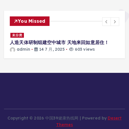
You Missed
景
未分类
人造天体研制组建空中城市 天地来回如意居住！
admin
14 7 月, 2025
603 views
Copyright © 2026 中国39健康热线网 | Powered by
Desert
Themes