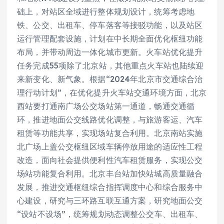
础上，对站区全域进行整体规划设计，统筹考虑地
铁、公交、出租车、停车落客等接驳功能，以及站区
运行管理配套设施，计划在中长期全面优化枢纽功能
布局，并带动周边一体化城市更新。火车站优化提升
任务完成55项除了北京站，其他重点火车站也陆续迎
来新变化、新气象。根据“2024年北京市交通综合治
理行动计划”，在优化提升火车站交通环境方面，北京
西站要打通南广场公交场站第一通道，畅通交通循
环，推进地面公交线路优化调整，与旅游客运、汽车
租赁等功能共享，实现场站复合利用。北京南站实施
北广场上盖公交枢纽区域车辆停放用途的适应性工程
改造，面向社会提供便利性汽车租赁服务，实现公交
场站功能复合利用。北京丰台站加快站城高质量融合
发展，推进交通枢纽综合指挥调度中心和综合服务中
心建设，研究与三环路互联互通方案，研究地面公交
“设站不设场”，统筹规划动态调整公交车、出租车、