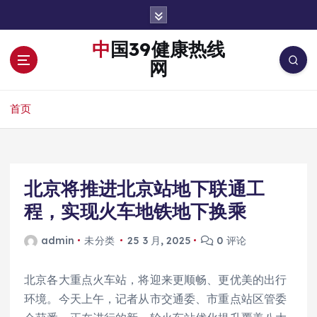
跳
转
到
中国39健康热线
内
网
容
首页
北京将推进北京站地下联通工
程，实现火车地铁地下换乘
admin
未分类
25 3 月, 2025
0 评论
北京各大重点火车站，将迎来更顺畅、更优美的出行
环境。今天上午，记者从市交通委、市重点站区管委