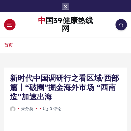
跳
转
到
中国39健康热线
内
网
容
首页
新时代中国调研行之看区域·西部
篇丨“破圈”掘金海外市场 “西南
造”加速出海
未分类
0 评论