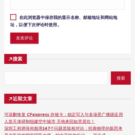
在此浏览器中保存我的显示名称、邮箱地址和网站地
址，以便下次评论时使用。
搜索
搜索
近期文章
可误删恢复 CFexpress 存储卡：稳定写入与多场景广播级应用
人造天体研制组建空中城市 天地来回如意居住！
深圳工程师张仰彪用147个问题质疑相对论：经典物理的新思考