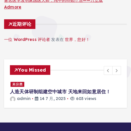
著名医学发明家国医大师，纯中药特效疗法——万立成
Admore
近期评论
一位 WordPress 评论者
发表在
世界，您好！
You Missed
景
未分类
人造天体研制组建空中城市 天地来回如意居住！
admin
14 7 月, 2025
603 views