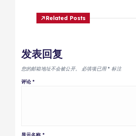
Related Posts
发表回复
您的邮箱地址不会被公开。
必填项已用
*
标注
评论
*
显示名称
*