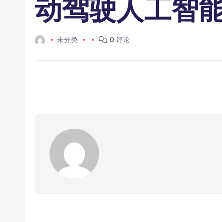
动驾驶人工智
未分类
0 评论