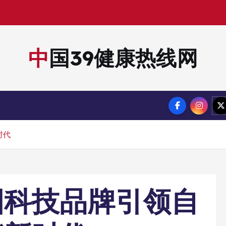
中国39健康热线网
时代
国科技品牌引领自