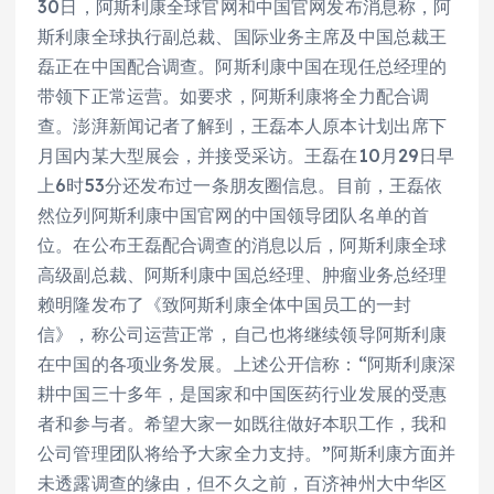
30日，阿斯利康全球官网和中国官网发布消息称，阿
斯利康全球执行副总裁、国际业务主席及中国总裁王
磊正在中国配合调查。阿斯利康中国在现任总经理的
带领下正常运营。如要求，阿斯利康将全力配合调
查。澎湃新闻记者了解到，王磊本人原本计划出席下
月国内某大型展会，并接受采访。王磊在10月29日早
上6时53分还发布过一条朋友圈信息。目前，王磊依
然位列阿斯利康中国官网的中国领导团队名单的首
位。在公布王磊配合调查的消息以后，阿斯利康全球
高级副总裁、阿斯利康中国总经理、肿瘤业务总经理
赖明隆发布了《致阿斯利康全体中国员工的一封
信》，称公司运营正常，自己也将继续领导阿斯利康
在中国的各项业务发展。上述公开信称：“阿斯利康深
耕中国三十多年，是国家和中国医药行业发展的受惠
者和参与者。希望大家一如既往做好本职工作，我和
公司管理团队将给予大家全力支持。”阿斯利康方面并
未透露调查的缘由，但不久之前，百济神州大中华区