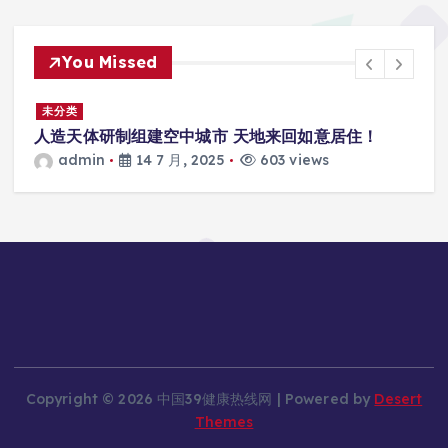
You Missed
景
未分类
人造天体研制组建空中城市 天地来回如意居住！
admin
14 7 月, 2025
603 views
Copyright © 2026 中国39健康热线网 | Powered by
Desert
Themes