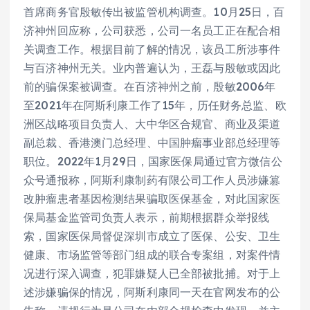
首席商务官殷敏传出被监管机构调查。10月25日，百
济神州回应称，公司获悉，公司一名员工正在配合相
关调查工作。根据目前了解的情况，该员工所涉事件
与百济神州无关。业内普遍认为，王磊与殷敏或因此
前的骗保案被调查。在百济神州之前，殷敏2006年
至2021年在阿斯利康工作了15年，历任财务总监、欧
洲区战略项目负责人、大中华区合规官、商业及渠道
副总裁、香港澳门总经理、中国肿瘤事业部总经理等
职位。2022年1月29日，国家医保局通过官方微信公
众号通报称，阿斯利康制药有限公司工作人员涉嫌篡
改肿瘤患者基因检测结果骗取医保基金，对此国家医
保局基金监管司负责人表示，前期根据群众举报线
索，国家医保局督促深圳市成立了医保、公安、卫生
健康、市场监管等部门组成的联合专案组，对案件情
况进行深入调查，犯罪嫌疑人已全部被批捕。对于上
述涉嫌骗保的情况，阿斯利康同一天在官网发布的公