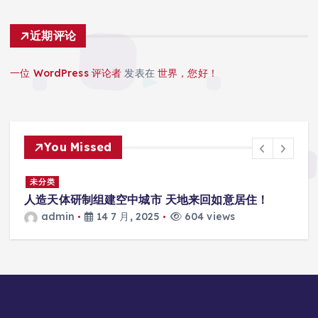
近期评论
一位 WordPress 评论者
发表在
世界，您好！
You Missed
景
未分类
人造天体研制组建空中城市 天地来回如意居住！
admin
14 7 月, 2025
604 views