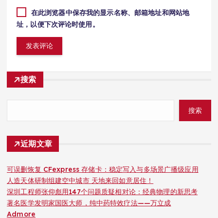
在此浏览器中保存我的显示名称、邮箱地址和网站地
址，以便下次评论时使用。
搜索
搜索
近期文章
可误删恢复 CFexpress 存储卡：稳定写入与多场景广播级应用
人造天体研制组建空中城市 天地来回如意居住！
深圳工程师张仰彪用147个问题质疑相对论：经典物理的新思考
著名医学发明家国医大师，纯中药特效疗法——万立成
Admore