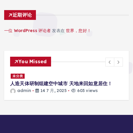
近期评论
一位 WordPress 评论者
发表在
世界，您好！
You Missed
景
未分类
人造天体研制组建空中城市 天地来回如意居住！
admin
14 7 月, 2025
603 views