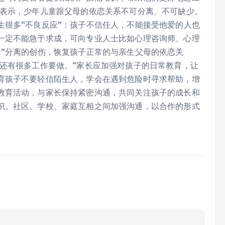
家表示，少年儿童跟父母的依恋关系不可分离、不可缺少。
生很多“不良反应”：孩子不信任人，不能接受他爱的人也
一定不能急于求成，可向专业人士比如心理咨询师、心理
母”分离的创伤，恢复孩子正常的与亲生父母的依恋关
面还有很多工作要做。“家长应加强对孩子的日常教育，让
育孩子不要轻信陌生人，学会在遇到危险时寻求帮助，增
教育活动，与家长保持紧密沟通，共同关注孩子的成长和
识。社区、学校、家庭互相之间加强沟通，以合作的形式