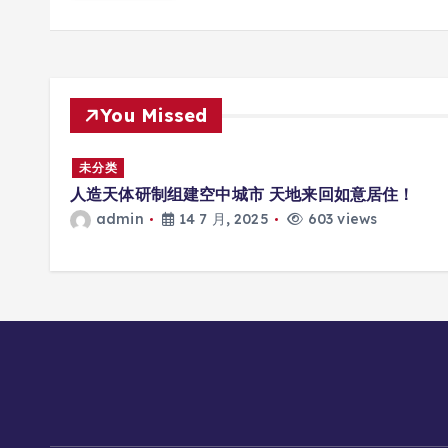
You Missed
多场景
未分类
人造天体研制组建空中城市 天地来回如意居住！
admin
14 7 月, 2025
603 views