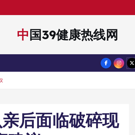
中国39健康热线网
议
认亲后面临破碎现