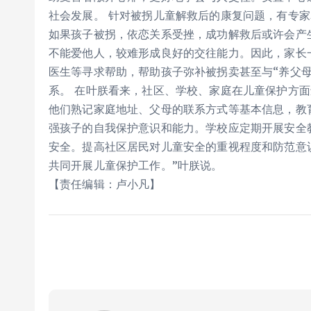
社会发展。 针对被拐儿童解救后的康复问题，有专
如果孩子被拐，依恋关系受挫，成功解救后或许会产
不能爱他人，较难形成良好的交往能力。因此，家长
医生等寻求帮助，帮助孩子弥补被拐卖甚至与“养父
系。 在叶朕看来，社区、学校、家庭在儿童保护方
他们熟记家庭地址、父母的联系方式等基本信息，教
强孩子的自我保护意识和能力。学校应定期开展安全
安全。提高社区居民对儿童安全的重视程度和防范意
共同开展儿童保护工作。”叶朕说。
【责任编辑：卢小凡】