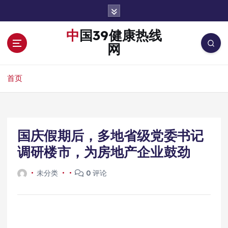
跳
转
到
中国39健康热线
内
网
容
首页
国庆假期后，多地省级党委书记
调研楼市，为房地产企业鼓劲
未分类
0 评论