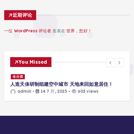
近期评论
一位 WordPress 评论者
发表在
世界，您好！
You Missed
景
未分类
人造天体研制组建空中城市 天地来回如意居住！
admin
14 7 月, 2025
603 views