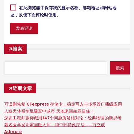
在此浏览器中保存我的显示名称、邮箱地址和网站地
址，以便下次评论时使用。
搜索
搜索
近期文章
可误删恢复 CFexpress 存储卡：稳定写入与多场景广播级应用
人造天体研制组建空中城市 天地来回如意居住！
深圳工程师张仰彪用147个问题质疑相对论：经典物理的新思考
著名医学发明家国医大师，纯中药特效疗法——万立成
Admore