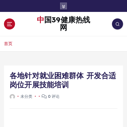
跳
转
到
中国39健康热线
内
网
容
首页
各地针对就业困难群体 开发合适
岗位开展技能培训
未分类
0 评论