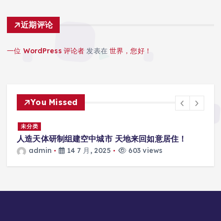
近期评论
一位 WordPress 评论者
发表在
世界，您好！
You Missed
景
未分类
人造天体研制组建空中城市 天地来回如意居住！
admin
14 7 月, 2025
603 views