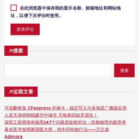
在此浏览器中保存我的显示名称、邮箱地址和网站地
址，以便下次评论时使用。
搜索
搜索
近期文章
可误删恢复 CFexpress 存储卡：稳定写入与多场景广播级应用
人造天体研制组建空中城市 天地来回如意居住！
深圳工程师张仰彪用147个问题质疑相对论：经典物理的新思考
著名医学发明家国医大师，纯中药特效疗法——万立成
Admore