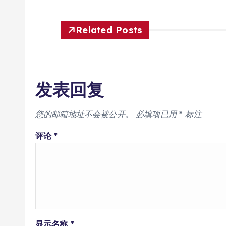
Related Posts
发表回复
您的邮箱地址不会被公开。
必填项已用
*
标注
评论
*
显示名称
*