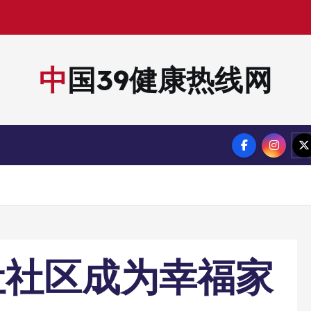
中国39健康热线网
让社区成为幸福家