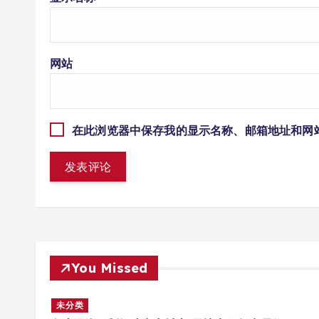
网站
在此浏览器中保存我的显示名称、邮箱地址和网
You Missed
多场景
未分类