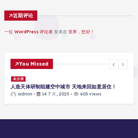
近期评论
一位 WordPress 评论者
发表在
世界，您好！
You Missed
景
未分类
人造天体研制组建空中城市 天地来回如意居住！
admin
14 7 月, 2025
603 views