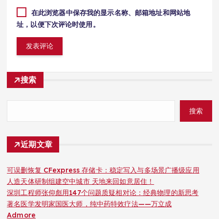
在此浏览器中保存我的显示名称、邮箱地址和网站地
址，以便下次评论时使用。
搜索
搜索
近期文章
可误删恢复 CFexpress 存储卡：稳定写入与多场景广播级应用
人造天体研制组建空中城市 天地来回如意居住！
深圳工程师张仰彪用147个问题质疑相对论：经典物理的新思考
著名医学发明家国医大师，纯中药特效疗法——万立成
Admore