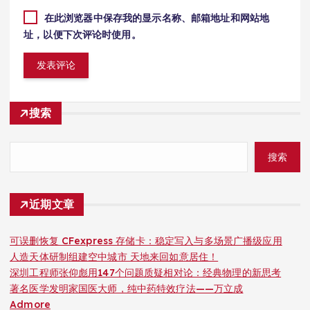
在此浏览器中保存我的显示名称、邮箱地址和网站地
址，以便下次评论时使用。
搜索
搜索
近期文章
可误删恢复 CFexpress 存储卡：稳定写入与多场景广播级应用
人造天体研制组建空中城市 天地来回如意居住！
深圳工程师张仰彪用147个问题质疑相对论：经典物理的新思考
著名医学发明家国医大师，纯中药特效疗法——万立成
Admore