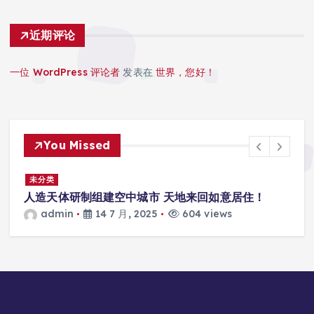
近期评论
一位 WordPress 评论者
发表在
世界，您好！
You Missed
景
未分类
人造天体研制组建空中城市 天地来回如意居住！
admin
14 7 月, 2025
604 views