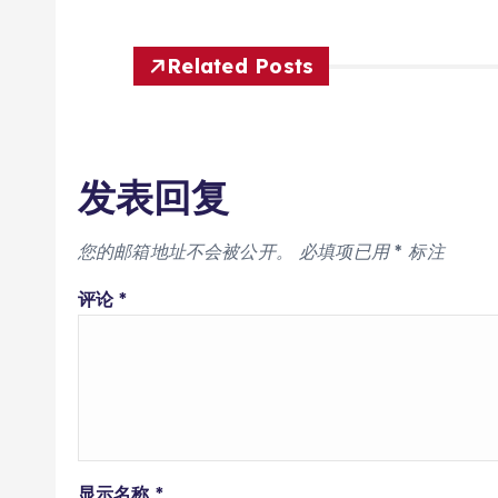
Related Posts
发表回复
您的邮箱地址不会被公开。
必填项已用
*
标注
评论
*
显示名称
*