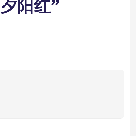
美夕阳红”