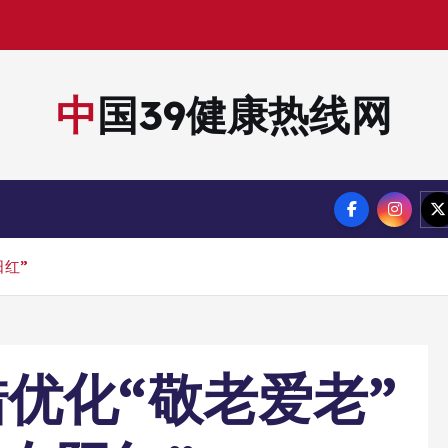
中国39健康热线网
阳红”
优化“敬老爱老”