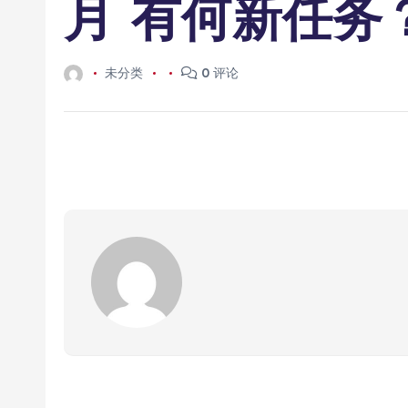
月 有何新任务
未分类
0 评论