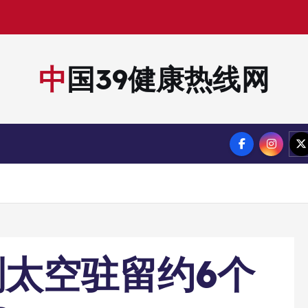
中国39健康热线网
太空驻留约6个