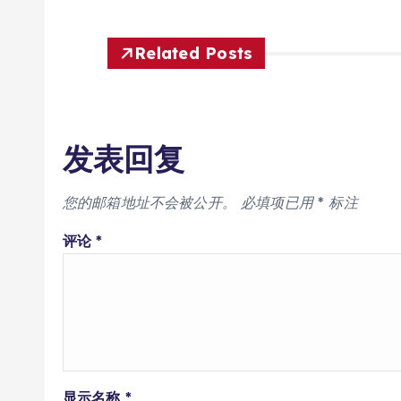
Related Posts
发表回复
您的邮箱地址不会被公开。
必填项已用
*
标注
评论
*
显示名称
*