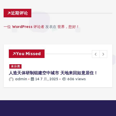
近期评论
一位 WordPress 评论者
发表在
世界，您好！
You Missed
景
未分类
人造天体研制组建空中城市 天地来回如意居住！
admin
14 7 月, 2025
606 views