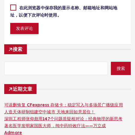
在此浏览器中保存我的显示名称、邮箱地址和网站地
址，以便下次评论时使用。
搜索
搜索
近期文章
可误删恢复 CFexpress 存储卡：稳定写入与多场景广播级应用
人造天体研制组建空中城市 天地来回如意居住！
深圳工程师张仰彪用147个问题质疑相对论：经典物理的新思考
著名医学发明家国医大师，纯中药特效疗法——万立成
Admore