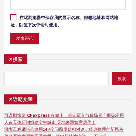
在此浏览器中保存我的显示名称、邮箱地址和网站地
址，以便下次评论时使用。
搜索
搜索
近期文章
可误删恢复 CFexpress 存储卡：稳定写入与多场景广播级应用
人造天体研制组建空中城市 天地来回如意居住！
深圳工程师张仰彪用147个问题质疑相对论：经典物理的新思考