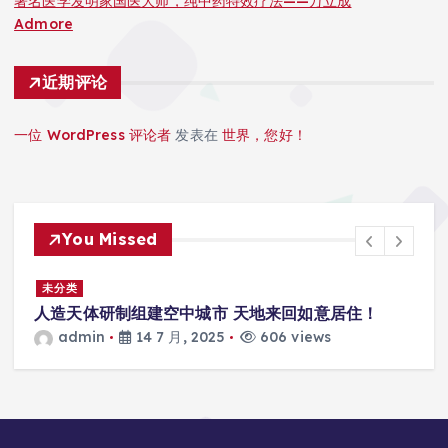
著名医学发明家国医大师，纯中药特效疗法——万立成
Admore
近期评论
一位 WordPress 评论者
发表在
世界，您好！
You Missed
景
未分类
人造天体研制组建空中城市 天地来回如意居住！
admin
14 7 月, 2025
606 views