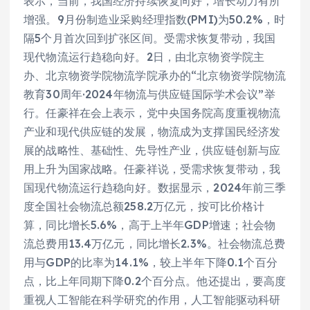
表示，当前，我国经济持续恢复向好，增长动力有所
增强。9月份制造业采购经理指数(PMI)为50.2%，时
隔5个月首次回到扩张区间。受需求恢复带动，我国
现代物流运行趋稳向好。2日，由北京物资学院主
办、北京物资学院物流学院承办的“北京物资学院物流
教育30周年·2024年物流与供应链国际学术会议”举
行。任豪祥在会上表示，党中央国务院高度重视物流
产业和现代供应链的发展，物流成为支撑国民经济发
展的战略性、基础性、先导性产业，供应链创新与应
用上升为国家战略。任豪祥说，受需求恢复带动，我
国现代物流运行趋稳向好。数据显示，2024年前三季
度全国社会物流总额258.2万亿元，按可比价格计
算，同比增长5.6%，高于上半年GDP增速；社会物
流总费用13.4万亿元，同比增长2.3%。社会物流总费
用与GDP的比率为14.1%，较上半年下降0.1个百分
点，比上年同期下降0.2个百分点。他还提出，要高度
重视人工智能在科学研究的作用，人工智能驱动科研