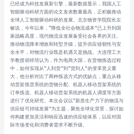
已经成为科技发展新引擎，最新数据显示，我国人工
智能驱动科研方面的论文发表数量最高，正积极推动
全球人工智能驱动科研的发展。北京物资学院院长左
敏说，今年以来，“降低全社会物流成本”已上升到国
家战略高度，现代物流业发展备受社会各界的关注。
推动物流降本增效和转型升级，提升供应链韧性与安
全水平，对物流行业既是机遇又是挑战。大连理工大
学教授胡祥培认为，作为电商大国，在货物拣选过程
中，如何实现从“人到货”到“货到人”的变革意义重
大，他分析对比了两种拣选方式的优缺点，重点从移
动货架拣货系统的货物分配、机器人移动货架系统的
订单拣选、机器人移动货架系统的机器人调度等方面
进行了优化研究。本次会议以“新质生产力下的物流与
供应链可持续发展”为主题，聚焦全球化背景，探讨如
何构建更加灵活和响应迅速的供应链体系，以应对国
际市场变化和消费者需求不断升级。