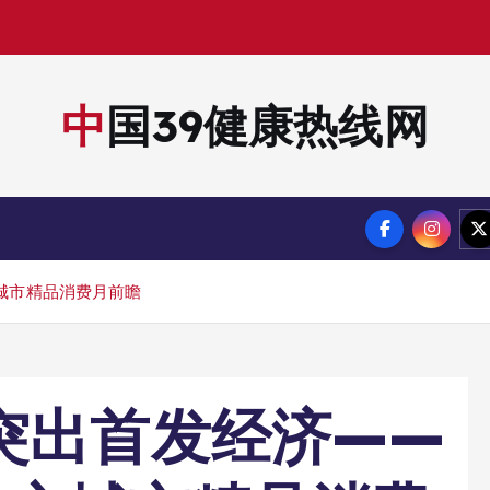
中国39健康热线网
城市精品消费月前瞻
突出首发经济——