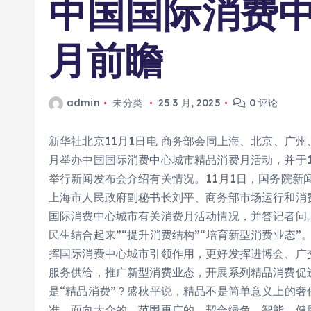
中国国际消费
月前瞻
admin
未分类
25 3 月, 2025
0 评论
新华社北京11月1日电 商务部会同上海、北京、广
月举办中国国际消费中心城市精品消费月活动，并于1
举行新闻发布会介绍有关情况。11月1日，国务院新
上海市人民政府副秘书长刘平、商务部市场运行和消
国际消费中心城市有关消费月活动情况，并答记者问。
民生结合起来”“提升消费结构”“培育新型消费业态
挥国际消费中心城市引领作用，更好发挥进博会、广
服务供给，推广新型消费业态，开展系列精品消费促
是“精品消费”？盛秋平说，精品不是简单意义上的
准，面向大众的、范围更广的，契合绿色、智能、健