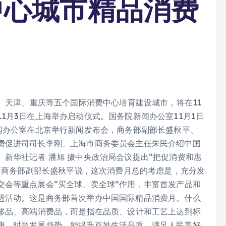
中心城市精品消费
州、天津、重庆等五个国际消费中心培育建设城市，将在11
1月3日在上海举办启动仪式。国务院新闻办公室11月1日
闻办公室在北京举行新闻发布会，商务部副部长盛秋平、
费促进司司长李刚、上海市商务委员会主任朱民介绍中国
新华社记者 潘旭 摄中央政治局会议提出“把促消费和惠
”。商务部副部长盛秋平说，这次消费月总的考虑是，充分发
交会等重点展会“买全球、卖全球”作用，丰富首发产品和
进活动。这是商务部首次举办中国国际精品消费月。什么
奢侈品、高端消费品，而是指在品质、设计和工艺上达到标
康、时尚发展趋势，能提升百姓生活品质、满足人民美好