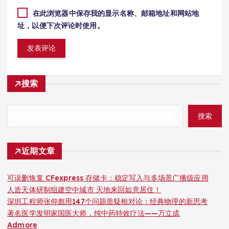
在此浏览器中保存我的显示名称、邮箱地址和网站地
址，以便下次评论时使用。
搜索
搜索
近期文章
可误删恢复 CFexpress 存储卡：稳定写入与多场景广播级应用
人造天体研制组建空中城市 天地来回如意居住！
深圳工程师张仰彪用147个问题质疑相对论：经典物理的新思考
著名医学发明家国医大师，纯中药特效疗法——万立成
Admore