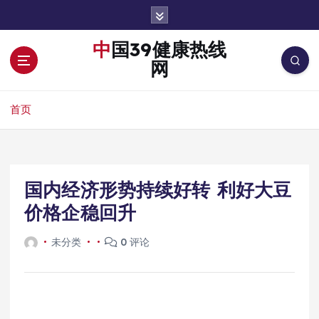
跳
转
到
中国39健康热线
内
网
容
首页
国内经济形势持续好转 利好大豆
价格企稳回升
未分类
0 评论