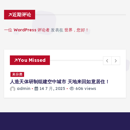
近期评论
一位 WordPress 评论者
发表在
世界，您好！
You Missed
景
未分类
人造天体研制组建空中城市 天地来回如意居住！
admin
14 7 月, 2025
606 views