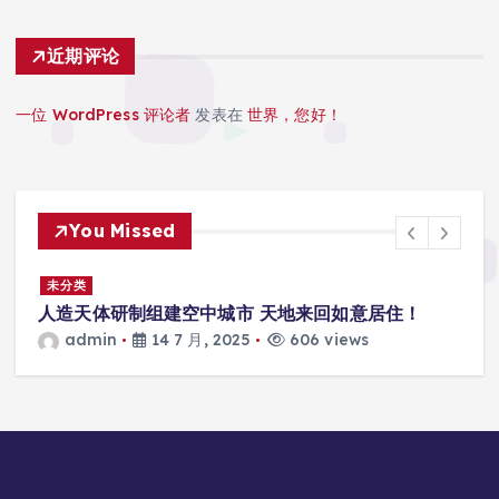
近期评论
一位 WordPress 评论者
发表在
世界，您好！
You Missed
景
未分类
人造天体研制组建空中城市 天地来回如意居住！
admin
14 7 月, 2025
606 views