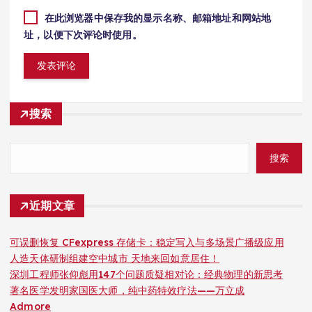
在此浏览器中保存我的显示名称、邮箱地址和网站地
址，以便下次评论时使用。
搜索
搜索
近期文章
可误删恢复 CFexpress 存储卡：稳定写入与多场景广播级应用
人造天体研制组建空中城市 天地来回如意居住！
深圳工程师张仰彪用147个问题质疑相对论：经典物理的新思考
著名医学发明家国医大师，纯中药特效疗法——万立成
Admore